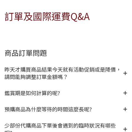
訂單及國際運費Q&A
商品訂單問題
昨天才購買商品結果今天就有活動促銷或是降價，
請問能夠調整訂單金額嗎？
鑑賞期是如何計算的呢?
預購商品為什麼等待的時間這麼長呢?
少部份代購商品下單後會遇到的臨時狀況有哪些