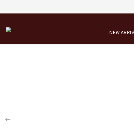
8/0
NEW ARRI
8/0