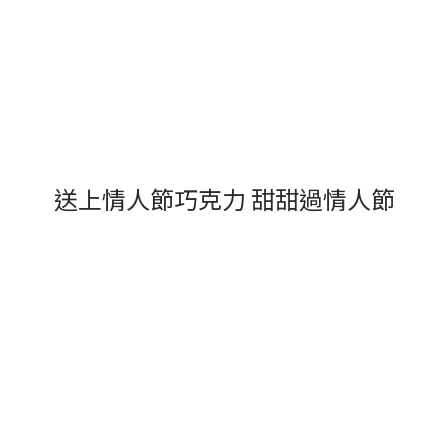
送上情人節巧克力 甜甜過情人節