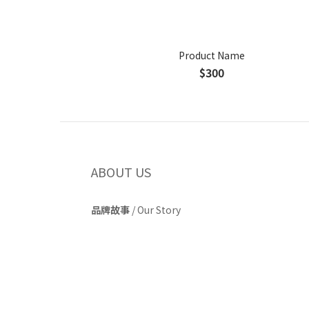
Product Name
$300
ABOUT US
品牌故事
/
Our Story