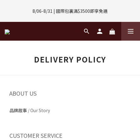
8/01-8/31 | 任選2件CUBOX正價商品 贈【威靈頓 / 波士頓墨鏡】
8/06-8/31 | 國際包裏滿$3500即享免運
(數量有限售完不補)
8/08-8/10 | 全館任選3件 贈 $188購物金
8/01-8/31 | 任選2件CUBOX正價商品 贈【威靈頓 / 波士頓墨鏡】
DELIVERY POLICY
(數量有限售完不補)
ABOUT US
品牌故事
/
Our Story
CUSTOMER SERVICE