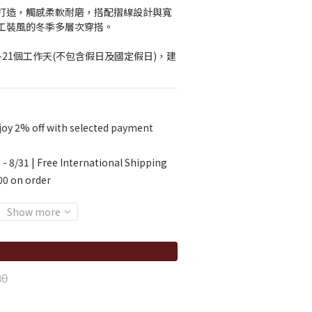
打造，觸感柔軟耐磨，搭配摺線設計與寬
工裝風的冬季多層次穿搭。
-21個工作天(不包含假日及國定假日)，建
oy 2% off with selected payment
 - 8/31 | Free International Shipping
00 on order
Show more
80