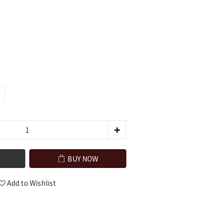
BUY NOW
Add to Wishlist