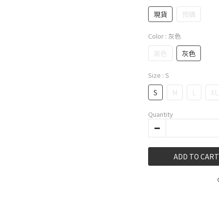
現貨
預購
Color
: 灰色
黑色
灰色
Size
: S
S
M
L
XL
Quantity
ADD TO CART