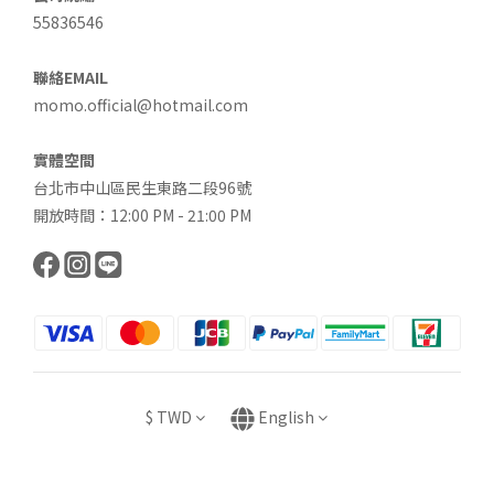
55836546
聯絡EMAIL
momo.official@hotmail.com
實體空間
台北市中山區民生東路二段96號
開放時間：12:00 PM - 21:00 PM
$
TWD
English