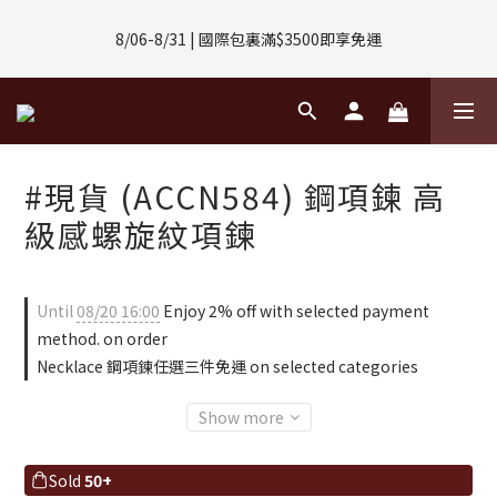
8/01-8/31 | 任選2件CUBOX正價商品 贈【威靈頓 / 波士頓墨鏡】
8/06-8/31 | 國際包裏滿$3500即享免運
(數量有限售完不補)
8/08-8/10 | 全館任選3件 贈 $188購物金
8/01-8/31 | 任選2件CUBOX正價商品 贈【威靈頓 / 波士頓墨鏡】
#現貨 (ACCN584) 鋼項鍊 高
(數量有限售完不補)
級感螺旋紋項鍊
Until
08/20 16:00
Enjoy 2% off with selected payment
method. on order
Necklace 鋼項鍊任選三件免運 on selected categories
Show more
Sold
50+