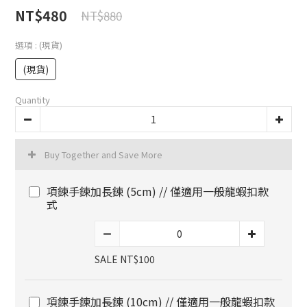
NT$480
NT$880
選項
: (現貨)
(現貨)
Quantity
Buy Together and Save More
項鍊手鍊加長鍊 (5cm) // 僅適用一般龍蝦扣款
式
SALE NT$100
項鍊手鍊加長鍊 (10cm) // 僅適用一般龍蝦扣款