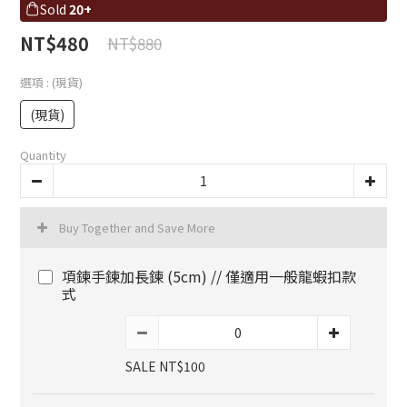
Sold
20+
NT$480
NT$880
選項
: (現貨)
(現貨)
Quantity
Buy Together and Save More
項鍊手鍊加長鍊 (5cm) // 僅適用一般龍蝦扣款
式
SALE NT$100