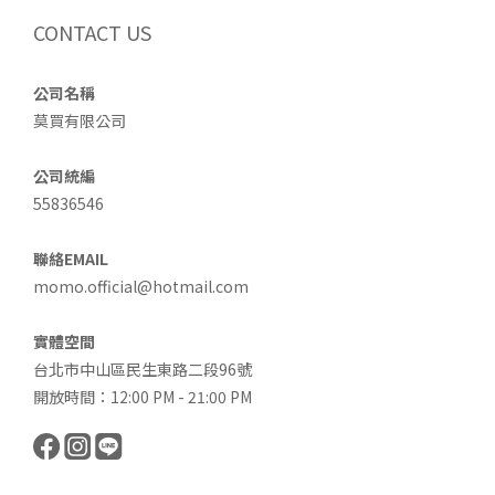
CONTACT US
公司名稱
莫買有限公司
公司統編
55836546
聯絡EMAIL
momo.official@hotmail.com
實體空間
台北市中山區民生東路二段96號
開放時間：12:00 PM - 21:00 PM