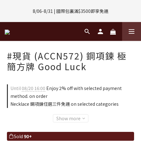
8/01-8/31 | 任選2件CUBOX正價商品 贈【威靈頓 / 波士頓墨鏡】
8/06-8/31 | 國際包裏滿$3500即享免運
(數量有限售完不補)
8/08-8/10 | 全館任選3件 贈 $188購物金
8/01-8/31 | 任選2件CUBOX正價商品 贈【威靈頓 / 波士頓墨鏡】
#現貨 (ACCN572) 鋼項鍊 極
(數量有限售完不補)
簡方牌 Good Luck
Until
08/20 16:00
Enjoy 2% off with selected payment
method. on order
Necklace 鋼項鍊任選三件免運 on selected categories
Show more
Sold
90+