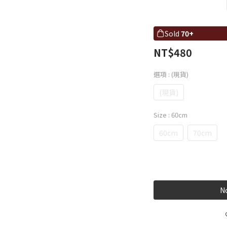
Sold
70+
NT$480
選項
: (現貨)
(現貨)
Size
: 60cm
60cm
70cm
No