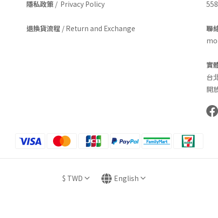
隱私政策
/ Privacy Policy
558
退換貨流程
/ Return and Exchange
聯絡
mom
實
台
開放
$
TWD
English