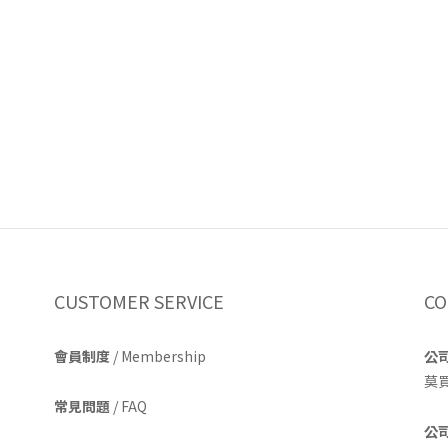
CUSTOMER SERVICE
CO
會員制度
/ Membership
公
莫
常見問題
/ FAQ
公