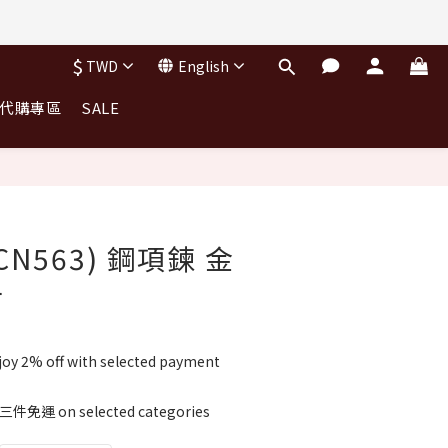
完不補)
$
TWD
English
｜代購專區
SALE
完不補)
CN563) 鋼項鍊 金
子
oy 2% off with selected payment
件免運 on selected categories