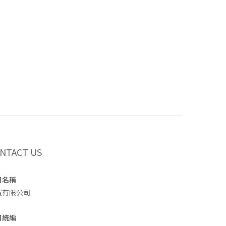
NTACT US
司名稱
買有限公司
司統編