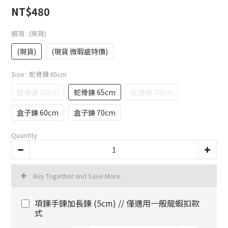
NT$480
選項
: (現貨)
(現貨)
(現貨 微瑕疵特價)
Size
: 蛇骨鍊 65cm
蛇骨鍊 60cm
蛇骨鍊 65cm
蛇骨鍊 70cm
盒子鍊 60cm
盒子鍊 70cm
Quantity
Buy Together and Save More
項鍊手鍊加長鍊 (5cm) // 僅適用一般龍蝦扣款
式