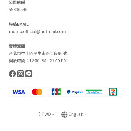
公司統編
55836546
聯絡EMAIL
momo.official@hotmail.com
實體空間
台北市中山區民生東路二段96號
開放時間：12:00 PM - 21:00 PM
$
TWD
English