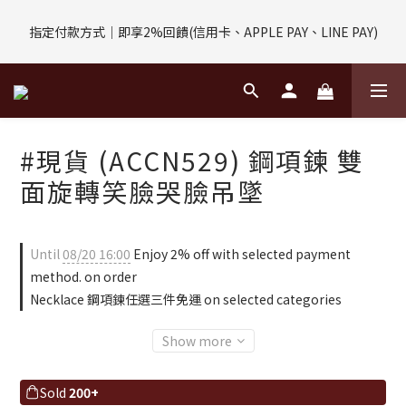
評價回饋｜訂單完成後7天內填寫5字以上評價，即可獲得$30購物
指定付款方式｜即享2%回饋(信用卡、APPLE PAY、LINE PAY)
金
評價回饋｜訂單完成後7天內填寫5字以上評價，即可獲得$30購物
金
#現貨 (ACCN529) 鋼項鍊 雙
面旋轉笑臉哭臉吊墜
Until
08/20 16:00
Enjoy 2% off with selected payment
method. on order
Necklace 鋼項鍊任選三件免運 on selected categories
Show more
Sold
200+