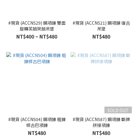
#現貨 (ACCN529) 鋼項鍊 雙面
#現貨 (ACCN521) 鋼項鍊 復古
旋轉笑臉哭臉吊墜
吊墜
NT$400 ~ NT$480
NT$480
SOLD OUT
#現貨 (ACCN504) 鋼項鍊 粗鍊
#現貨 (ACCN587) 鋼項鍊 斷牌
條古巴項鍊
拼接項鍊
NT$480
NT$480