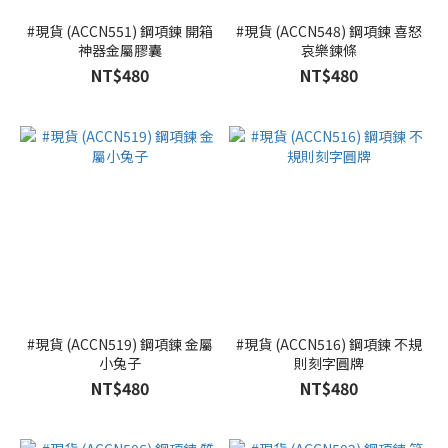
#現貨 (ACCN551) 鋼項鍊 開箱
#現貨 (ACCN548) 鋼項鍊 喜怒
神器金屬膠囊
哀樂鍊條
NT$480
NT$480
#現貨 (ACCN519) 鋼項鍊 金屬
#現貨 (ACCN516) 鋼項鍊 不規
小兔子
則刻字圓牌
NT$480
NT$480