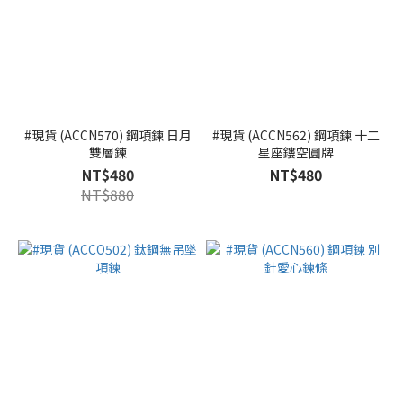
#現貨 (ACCN570) 鋼項鍊 日月
#現貨 (ACCN562) 鋼項鍊 十二
雙層鍊
星座鏤空圓牌
NT$480
NT$480
NT$880