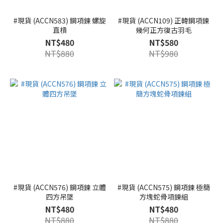
#現貨 (ACCN583) 鋼項鍊 螺旋
#現貨 (ACCN109) 正韓鋼項鍊
直槓
幾何正方復古羽毛
NT$480
NT$580
NT$880
NT$980
#現貨 (ACCN576) 鋼項鍊 立體
#現貨 (ACCN575) 鋼項鍊 極簡
四方吊墜
方塊蛇骨項鍊組
NT$480
NT$480
NT$880
NT$880