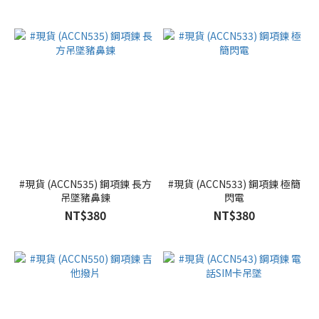
#現貨 (ACCN535) 鋼項鍊 長方
#現貨 (ACCN533) 鋼項鍊 極簡
吊墜豬鼻鍊
閃電
NT$380
NT$380