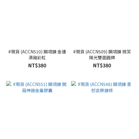
#現貨 (ACCN510) 鋼項鍊 金邊
#現貨 (ACCN509) 鋼項鍊 微笑
滴釉彩虹
陽光雙面圓牌
NT$380
NT$380