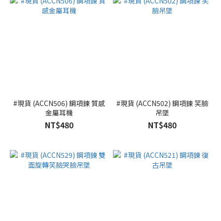
#現貨 (ACCN506) 鋼項鍊 質感
#現貨 (ACCN502) 鋼項鍊 笑臉
金屬耳機
吊墜
NT$480
NT$480