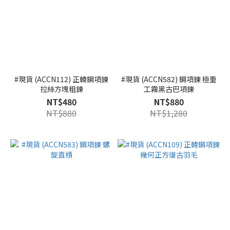
#現貨 (ACCN112) 正韓鋼項鍊
#現貨 (ACCN582) 鋼項鍊 極重
拉絲方塊粗鍊
工霧黑古巴項鍊
NT$480
NT$880
NT$880
NT$1,280