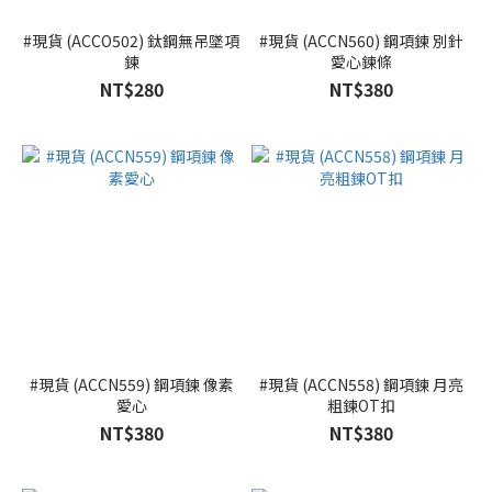
#現貨 (ACCO502) 鈦鋼無吊墜項
#現貨 (ACCN560) 鋼項鍊 別針
鍊
愛心鍊條
NT$280
NT$380
#現貨 (ACCN559) 鋼項鍊 像素
#現貨 (ACCN558) 鋼項鍊 月亮
愛心
粗鍊OT扣
NT$380
NT$380