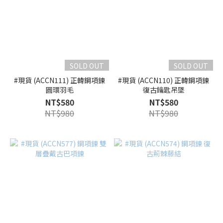
SOLD OUT
SOLD OUT
#現貨 (ACCN111) 正韓鋼項鍊
#現貨 (ACCN110) 正韓鋼項鍊
圓環羽毛
復古鑰匙吊墜
NT$580
NT$580
NT$980
NT$980