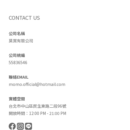
CONTACT US
公司名稱
莫買有限公司
公司統編
55836546
聯絡EMAIL
momo.official@hotmail.com
實體空間
台北市中山區民生東路二段96號
開放時間：12:00 PM - 21:00 PM