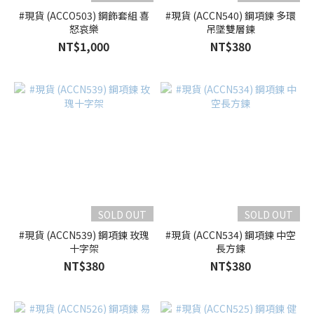
#現貨 (ACCO503) 鋼飾套組 喜
#現貨 (ACCN540) 鋼項鍊 多環
怒哀樂
吊墜雙層鍊
NT$1,000
NT$380
SOLD OUT
SOLD OUT
#現貨 (ACCN539) 鋼項鍊 玫瑰
#現貨 (ACCN534) 鋼項鍊 中空
十字架
長方鍊
NT$380
NT$380