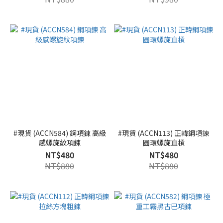
#現貨 (ACCN584) 鋼項鍊 高級
#現貨 (ACCN113) 正韓鋼項鍊
感螺旋紋項鍊
圓環螺旋直槓
NT$480
NT$480
NT$880
NT$880