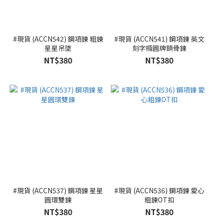
#現貨 (ACCN542) 鋼項鍊 粗鍊
#現貨 (ACCN541) 鋼項鍊 英文
星星吊墜
刻字橢圓牌鎖骨鍊
NT$380
NT$380
#現貨 (ACCN537) 鋼項鍊 星星
#現貨 (ACCN536) 鋼項鍊 愛心
圓環雙鍊
粗鍊OT扣
NT$380
NT$380