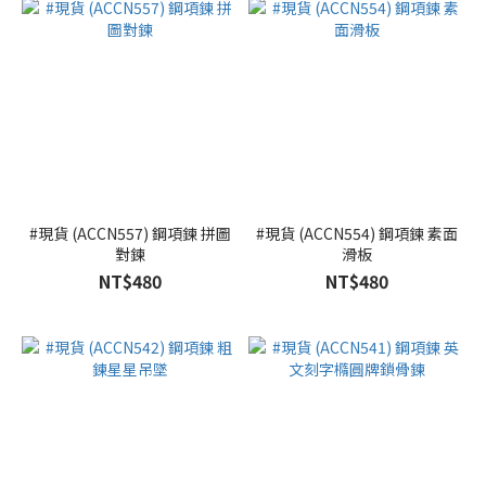
#現貨 (ACCN557) 鋼項鍊 拼圖
#現貨 (ACCN554) 鋼項鍊 素面
對鍊
滑板
NT$480
NT$480