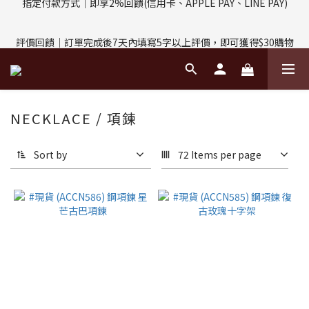
評價回饋｜訂單完成後7天內填寫5字以上評價，即可獲得$30購物
評價回饋｜訂單完成後7天內填寫5字以上評價，即可獲得$30購物
金
金
輸入折扣碼：MP03YYDS｜MP-03享95折優惠
NECKLACE / 項鍊
指定付款方式｜即享2%回饋(信用卡、APPLE PAY、LINE PAY)
Sort by
72 Items per page
評價回饋｜訂單完成後7天內填寫5字以上評價，即可獲得$30購物
金